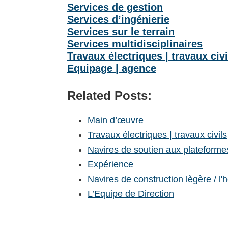
Services de gestion
Services d’ingénierie
Services sur le terrain
Services multidisciplinaires
Travaux électriques | travaux civi
Equipage | agence
Related Posts:
Main d’œuvre
Travaux électriques | travaux civils
Navires de soutien aux plateforme
Expérience
Navires de construction lègère / l
L’Equipe de Direction