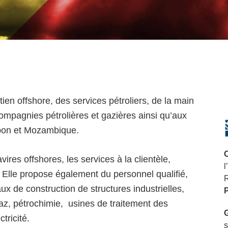
ien offshore, des services pétroliers, de la main
ompagnies pétrolières et gazières ainsi qu’aux
abon et Mozambique.
res offshores, les services à la clientèle,
l
in. Elle propose également du personnel qualifié,
vaux de construction de structures industrielles,
az, pétrochimie, usines de traitement des
tricité.
s