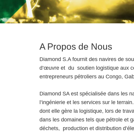
A Propos de Nous
Diamond S.A fournit des navires de sout
d’œuvre et du soutien logistique aux c
entrepreneurs pétroliers au Congo, G
Diamond SA est spécialisée dans les navi
l’ingénierie et les services sur le terra
dont elle gère la logistique, lors de tra
dans les domaines tels que pétrole et g
déchets, production et distribution d’élec