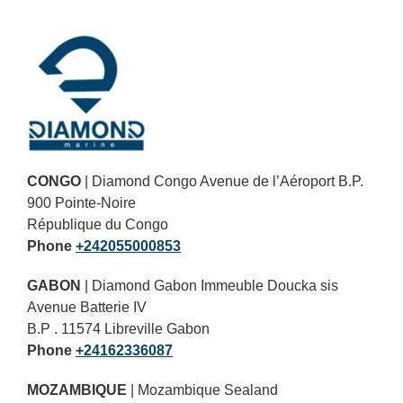
Primary
Sidebar
CONGO
| Diamond Congo Avenue de l’Aéroport B.P.
900 Pointe-Noire
République du Congo
Phone
+242055000853
GABON
| Diamond Gabon Immeuble Doucka sis
Avenue Batterie IV
B.P . 11574 Libreville Gabon
Phone
+24162336087
MOZAMBIQUE
| Mozambique Sealand